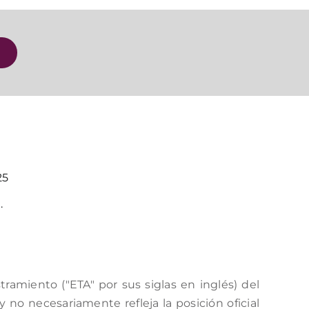
25
.
amiento ("ETA" por sus siglas en inglés) del
no necesariamente refleja la posición oficial