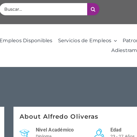
Buscar:
Empleos Disponibles
Servicios de Empleos
Patro
Adiestram
About Alfredo Oliveras
Nivel Académico
Edad
Diploma
23 - 27 Años