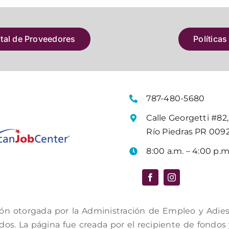
atal de Proveedores
Políticas
787-480-5680
Calle Georgetti #82,
Río Piedras PR 009
8:00 a.m. – 4:00 p.m
ón otorgada por la Administración de Empleo y Adiestr
s. La página fue creada por el recipiente de fondos y 