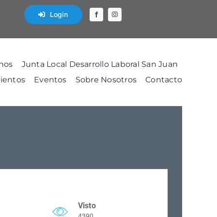
Login
nos
Junta Local Desarrollo Laboral San Juan
ientos
Eventos
Sobre Nosotros
Contacto
Visto
4390