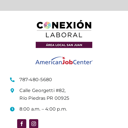
787-480-5680
Calle Georgetti #82,
Río Piedras PR 00925
8:00 a.m. – 4:00 p.m.