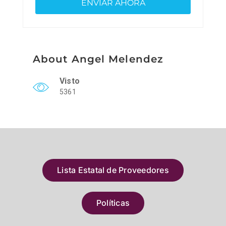
About Angel Melendez
Visto
5361
Lista Estatal de Proveedores
Políticas