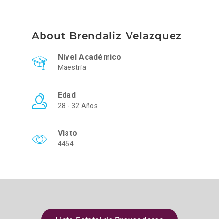
About Brendaliz Velazquez
Nivel Académico
Maestría
Edad
28 - 32 Años
Visto
4454