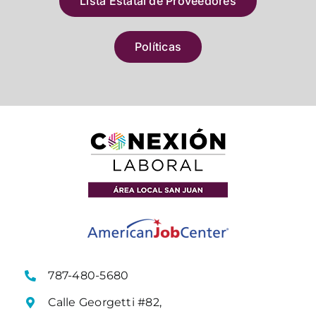
Lista Estatal de Proveedores
Políticas
787-480-5680
Calle Georgetti #82,