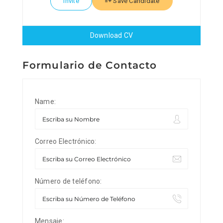
Invite
Save Candidate
Download CV
Formulario de Contacto
Name:
Correo Electrónico:
Número de teléfono:
Mensaje: