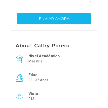
About Cathy Pinero
Nivel Académico
Maestría
Edad
33 - 37 Años
Visto
213