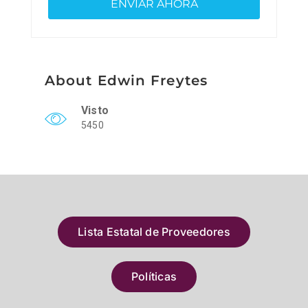
About Edwin Freytes
Visto
5450
Lista Estatal de Proveedores
Políticas