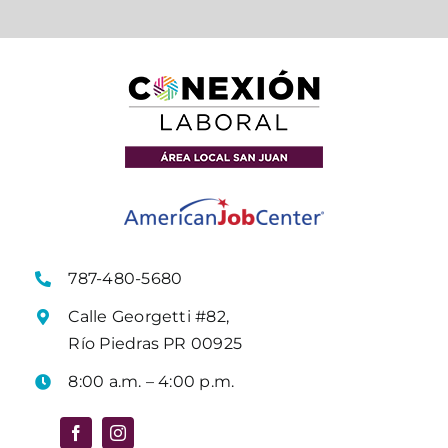
787-480-5680
Calle Georgetti #82,
Río Piedras PR 00925
8:00 a.m. – 4:00 p.m.