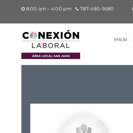
Saltar
8:00 am – 4:00 pm
787-480-5680
al
contenido
Inicio