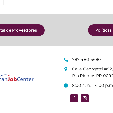
atal de Proveedores
Políticas
787-480-5680
Calle Georgetti #82,
Río Piedras PR 009
8:00 a.m. – 4:00 p.m