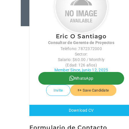
Eric O Santiago
Consultor de Gerente de Proyectos
Teléfono: 7872372000
Sector:
Salario: $60.00 / Monthly
(Edad: 126 años)
Member Since, junio 12, 2025
WhatsApp
Invite
Save Candidate
Download CV
Formulario de Contacto