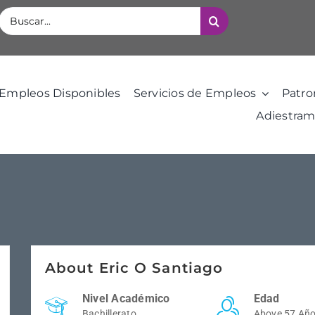
Buscar:
Empleos Disponibles
Servicios de Empleos
Patro
Adiestram
About Eric O Santiago
Nivel Académico
Edad
Bachillerato
Above 57 Añ