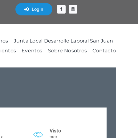
Login
nos
Junta Local Desarrollo Laboral San Juan
ientos
Eventos
Sobre Nosotros
Contacto
Visto
os
393