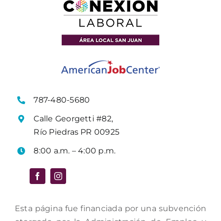
787-480-5680
Calle Georgetti #82,
Río Piedras PR 00925
8:00 a.m. – 4:00 p.m.
Esta página fue financiada por una subvención