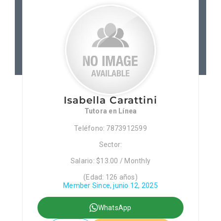
Patronos
Junta Local Desarrollo 
Adiestramientos
Isabella Carattini
Eventos
Tutora en Línea
Teléfono: 7873912599
Sobre Nosotros
Sector:
Salario: $13.00 / Monthly
Contacto
(Edad: 126 años)
Member Since, junio 12, 2025
WhatsApp