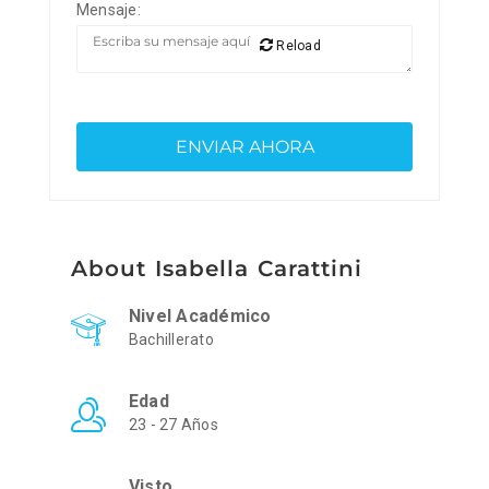
Mensaje:
Reload
About Isabella Carattini
Nivel Académico
Bachillerato
Edad
23 - 27 Años
Visto