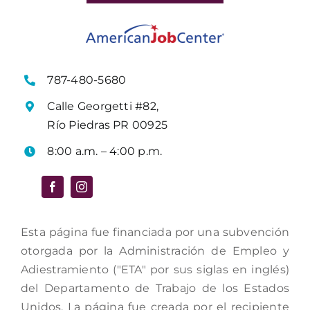
787-480-5680
Calle Georgetti #82,
Río Piedras PR 00925
8:00 a.m. – 4:00 p.m.
Esta página fue financiada por una subvención
otorgada por la Administración de Empleo y
Adiestramiento ("ETA" por sus siglas en inglés)
del Departamento de Trabajo de los Estados
Unidos. La página fue creada por el recipiente