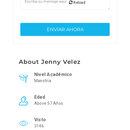
Reload
About Jenny Velez
Nivel Académico
Maestría
Edad
Above 57 Años
Visto
3146