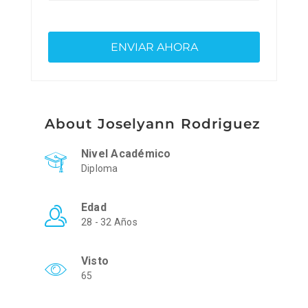
About Joselyann Rodriguez
Nivel Académico
Diploma
Edad
28 - 32 Años
Visto
65