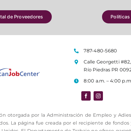
atal de Proveedores
Políticas
787-480-5680
Calle Georgetti #82,
Río Piedras PR 009
8:00 a.m. – 4:00 p.m
ón otorgada por la Administración de Empleo y Adiestr
s. La página fue creada por el recipiente de fondos y 
Unidos. El Departamento de Trabajo no ofrece garantí