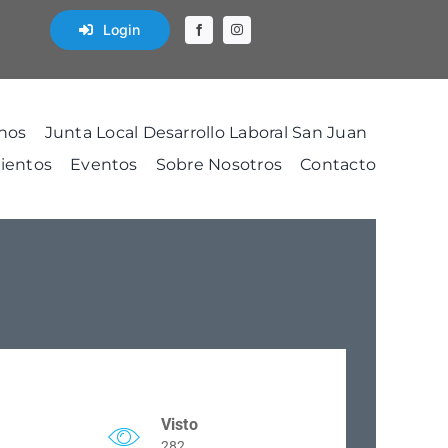
Login
nos
Junta Local Desarrollo Laboral San Juan
ientos
Eventos
Sobre Nosotros
Contacto
Visto
282