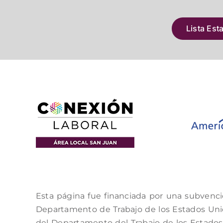
Lista Est
Esta página fue financiada por una subvenci
Departamento de Trabajo de los Estados Unido
del Departamento del Trabajo de los Estados 