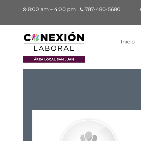
Saltar
8:00 am – 4:00 pm
787-480-5680
al
contenido
Inicio