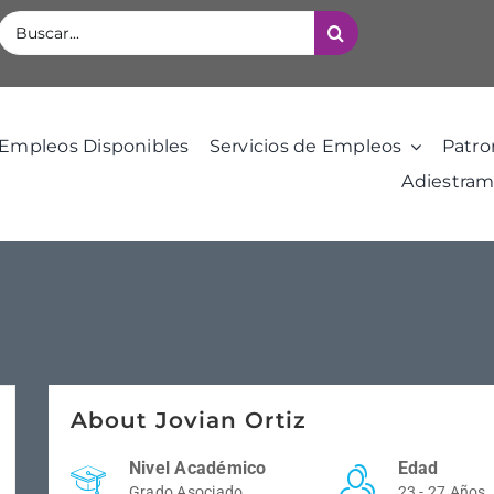
Buscar:
Empleos Disponibles
Servicios de Empleos
Patro
Adiestram
About Jovian Ortiz
Nivel Académico
Edad
Grado Asociado
23 - 27 Años