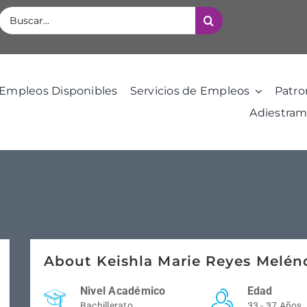
Buscar:
Empleos Disponibles
Servicios de Empleos
Patro
Adiestram
About Keishla Marie Reyes Melén
Nivel Académico
Edad
Bachillerato
33 - 37 Años