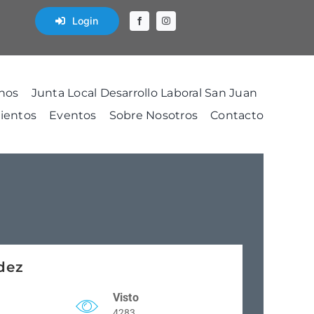
Login
nos
Junta Local Desarrollo Laboral San Juan
ientos
Eventos
Sobre Nosotros
Contacto
dez
Visto
4283