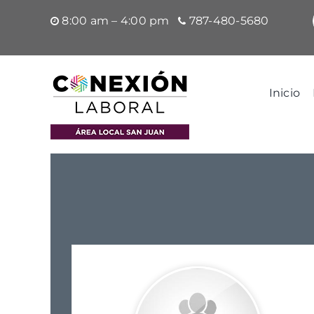
Saltar
8:00 am – 4:00 pm
787-480-5680
al
contenido
Inicio