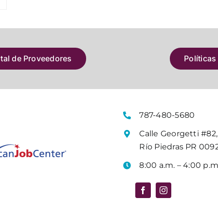
atal de Proveedores
Políticas
787-480-5680
Calle Georgetti #82,
Río Piedras PR 009
8:00 a.m. – 4:00 p.m