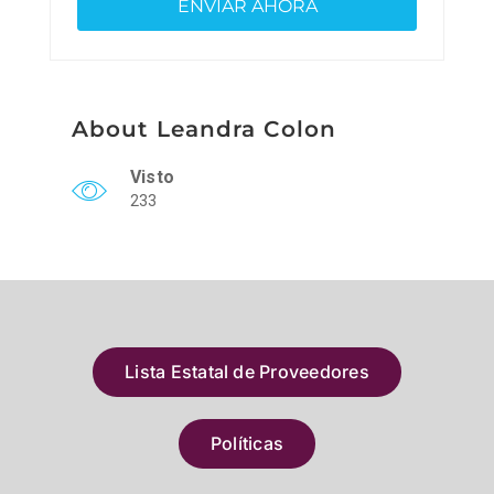
About Leandra Colon
Visto
233
Lista Estatal de Proveedores
Políticas