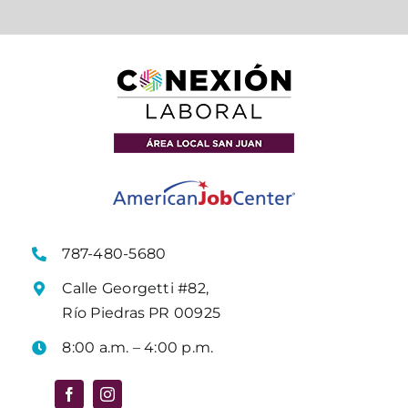
787-480-5680
Calle Georgetti #82,
Río Piedras PR 00925
8:00 a.m. – 4:00 p.m.