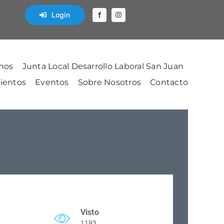
Login
nos
Junta Local Desarrollo Laboral San Juan
ientos
Eventos
Sobre Nosotros
Contacto
Visto
1193