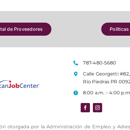
atal de Proveedores
Políticas
787-480-5680
Calle Georgetti #82,
Río Piedras PR 009
8:00 a.m. – 4:00 p.m
ón otorgada por la Administración de Empleo y Adiestr