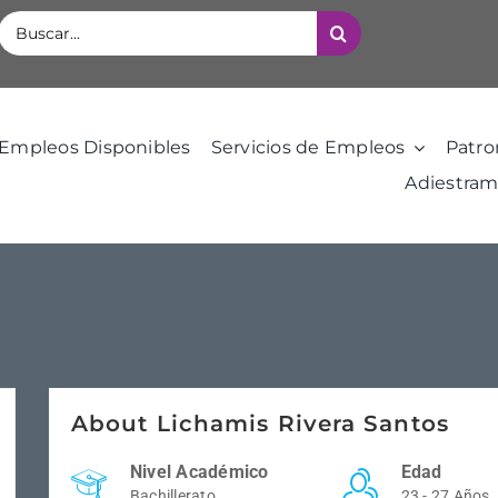
Buscar:
Empleos Disponibles
Servicios de Empleos
Patro
Adiestram
About Lichamis Rivera Santos
Nivel Académico
Edad
Bachillerato
23 - 27 Años