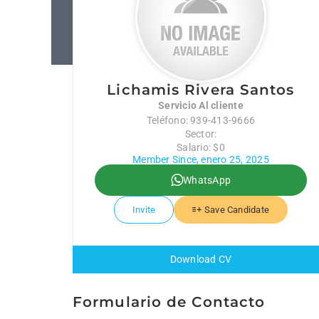
Lichamis Rivera Santos
Servicio Al cliente
Teléfono: 939-413-9666
Sector:
Salario: $0
Member Since, enero 25, 2025
WhatsApp
Invite
Save Candidate
Download CV
Formulario de Contacto