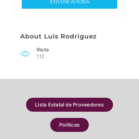
About Luis Rodriguez
Visto
112
Lista Estatal de Proveedores
Políticas