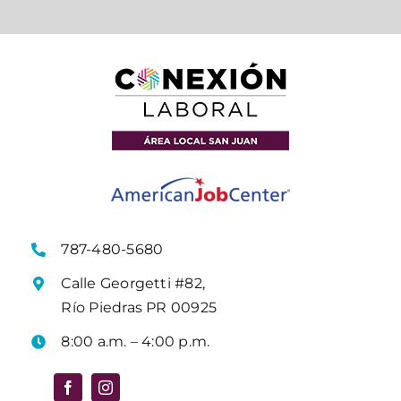
787-480-5680
Calle Georgetti #82,
Río Piedras PR 00925
8:00 a.m. – 4:00 p.m.