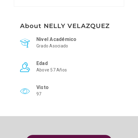
About NELLY VELAZQUEZ
Nivel Académico
Grado Asociado
Edad
Above 57 Años
Visto
97