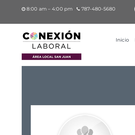
Saltar
8:00 am – 4:00 pm
787-480-5680
al
contenido
Inicio