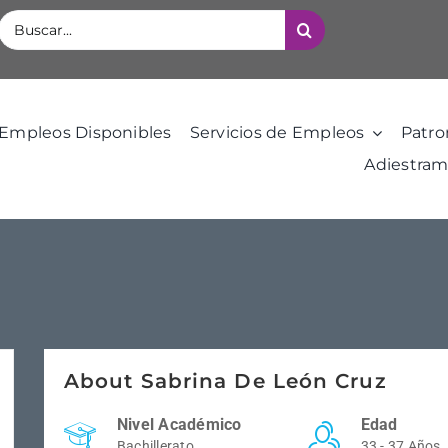
Buscar:
Empleos Disponibles
Servicios de Empleos
Patro
Adiestram
About Sabrina De León Cruz
Nivel Académico
Edad
Bachillerato
33 - 37 Años