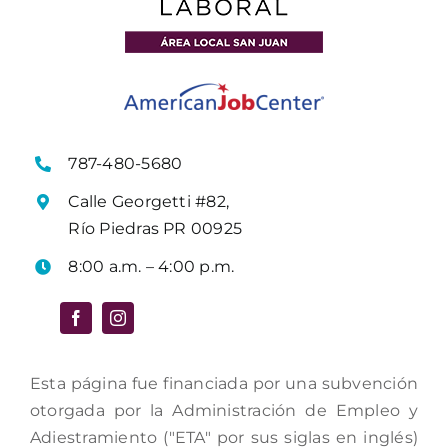
787-480-5680
Calle Georgetti #82,
Río Piedras PR 00925
8:00 a.m. – 4:00 p.m.
Esta página fue financiada por una subvención
otorgada por la Administración de Empleo y
Adiestramiento ("ETA" por sus siglas en inglés)