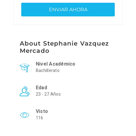
About Stephanie Vazquez
Mercado
Nivel Académico
Bachillerato
Edad
23 - 27 Años
Visto
116