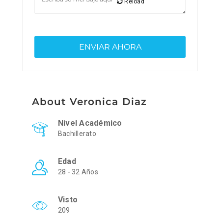
Reload
About Veronica Diaz
Nivel Académico
Bachillerato
Edad
28 - 32 Años
Visto
209