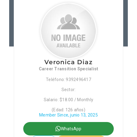
Patronos
Junta Local Desarrollo 
Adiestramientos
Veronica Diaz
Eventos
Career Transition Specialist
Teléfono: 9392496417
Sobre Nosotros
Sector:
Salario: $18.00 / Monthly
Contacto
(Edad: 126 años)
Member Since, junio 13, 2025
WhatsApp