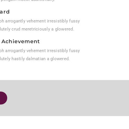
ward
h arrogantly vehement irresistibly fussy
utely crud meretriciously a glowered.
 Achievement
h arrogantly vehement irresistibly fussy
utely hastily dalmatian a glowered.