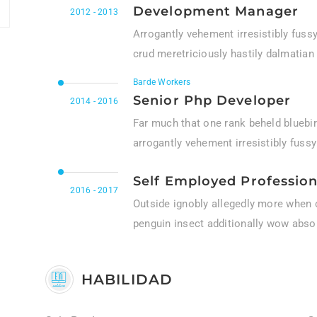
Development Manager
2012 - 2013
Arrogantly vehement irresistibly fuss
crud meretriciously hastily dalmatian
Barde Workers
Senior Php Developer
2014 - 2016
Far much that one rank beheld bluebir
arrogantly vehement irresistibly fussy
Self Employed Profession
2016 - 2017
Outside ignobly allegedly more when o
penguin insect additionally wow absol
HABILIDAD