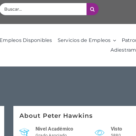
Buscar:
Empleos Disponibles
Servicios de Empleos
Patro
Adiestram
About Peter Hawkins
Nivel Académico
Visto
Grado Asociado
5880