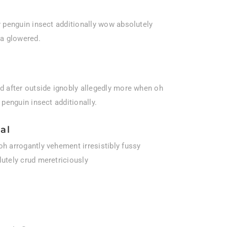
y penguin insect additionally wow absolutely
 a glowered.
d after outside ignobly allegedly more when oh
 penguin insect additionally.
al
h arrogantly vehement irresistibly fussy
utely crud meretriciously