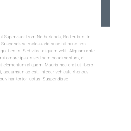
al Supervisor from Netherlands, Rotterdam. In
am. Suspendisse malesuada suscipit nunc non
equat enim. Sed vitae aliquam velit. Aliquam ante
orbi ornare ipsum sed sem condimentum, et
t elementum aliquam. Mauris nec erat ut libero
 et, accumsan ac est. Integer vehicula rhoncus
ulvinar tortor luctus. Suspendisse