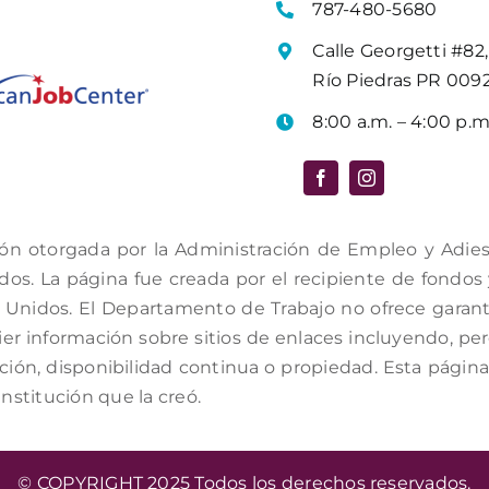
787-480-5680
Calle Georgetti #82,
Río Piedras PR 009
8:00 a.m. – 4:00 p.m
ón otorgada por la Administración de Empleo y Adiestr
s. La página fue creada por el recipiente de fondos y 
Unidos. El Departamento de Trabajo no ofrece garantí
er información sobre sitios de enlaces incluyendo, per
ación, disponibilidad continua o propiedad. Esta págin
institución que la creó.
© COPYRIGHT 2025 Todos los derechos reservados.