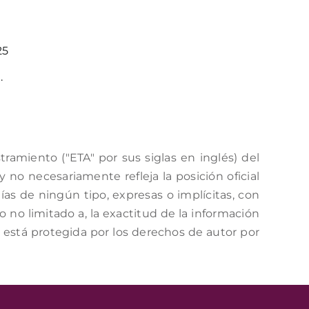
25
.
amiento ("ETA" por sus siglas en inglés) del
no necesariamente refleja la posición oficial
as de ningún tipo, expresas o implícitas, con
o no limitado a, la exactitud de la información
a está protegida por los derechos de autor por