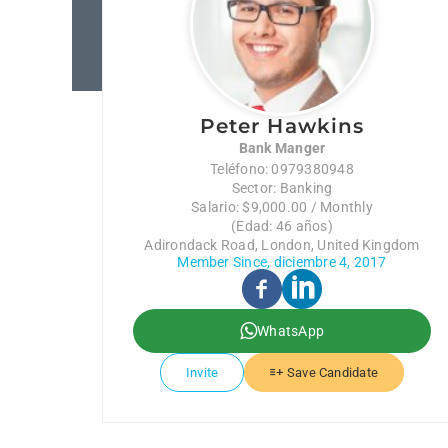
Peter Hawkins
Bank Manger
Teléfono: 0979380948
Sector: Banking
Salario: $9,000.00 / Monthly
(Edad: 46 años)
Adirondack Road, London, United Kingdom
Member Since, diciembre 4, 2017
WhatsApp
Invite
Save Candidate