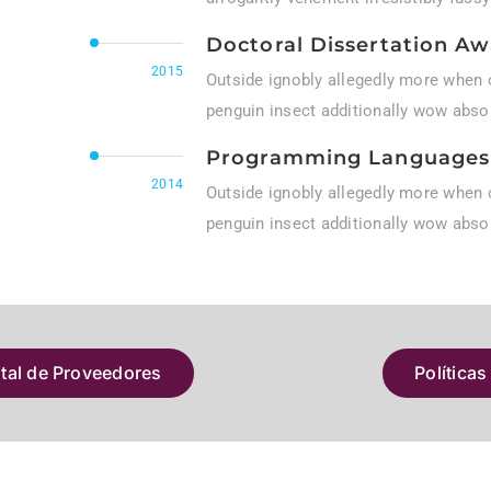
Doctoral Dissertation A
2015
Outside ignobly allegedly more when o
penguin insect additionally wow absol
Programming Languages
2014
Outside ignobly allegedly more when o
penguin insect additionally wow absol
atal de Proveedores
Políticas