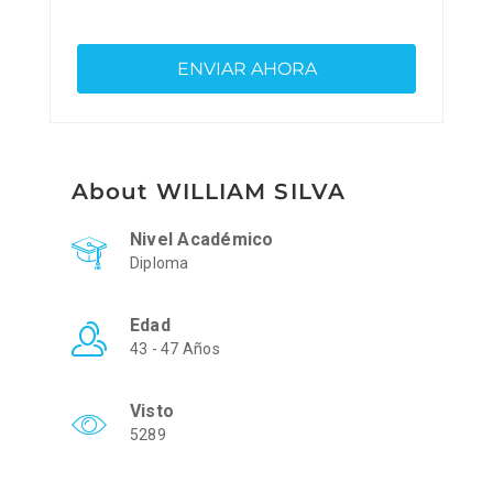
About WILLIAM SILVA
Nivel Académico
Diploma
Edad
43 - 47 Años
Visto
5289