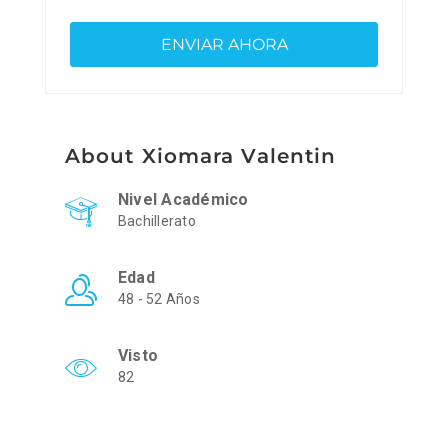
About Xiomara Valentin
Nivel Académico
Bachillerato
Edad
48 - 52 Años
Visto
82