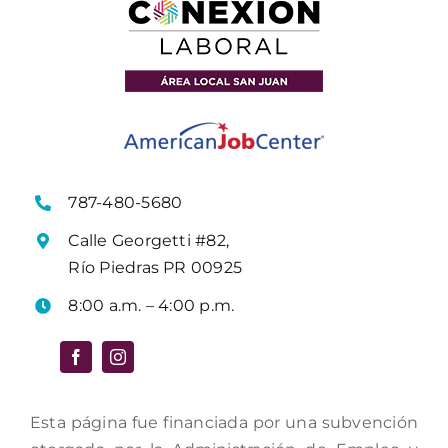
787-480-5680
Calle Georgetti #82,
Río Piedras PR 00925
8:00 a.m. – 4:00 p.m.
Esta página fue financiada por una subvención