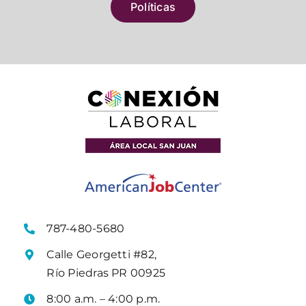
Políticas
787-480-5680
Calle Georgetti #82,
Río Piedras PR 00925
8:00 a.m. – 4:00 p.m.