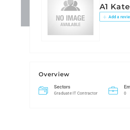
A1 Kat
Add a revi
Overview
Sectors
Em
Graduate IT Contractor
0