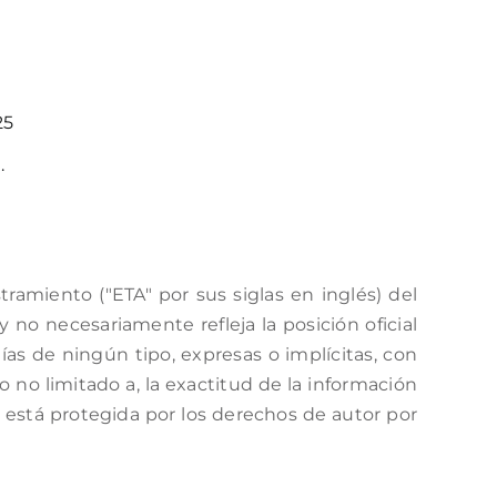
25
.
amiento ("ETA" por sus siglas en inglés) del
no necesariamente refleja la posición oficial
as de ningún tipo, expresas o implícitas, con
o no limitado a, la exactitud de la información
a está protegida por los derechos de autor por