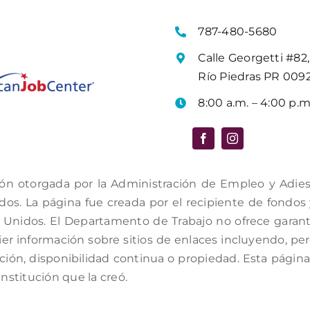
787-480-5680
Calle Georgetti #82,
Río Piedras PR 009
8:00 a.m. – 4:00 p.m
ón otorgada por la Administración de Empleo y Adiestr
s. La página fue creada por el recipiente de fondos y 
Unidos. El Departamento de Trabajo no ofrece garantí
er información sobre sitios de enlaces incluyendo, per
ación, disponibilidad continua o propiedad. Esta págin
institución que la creó.