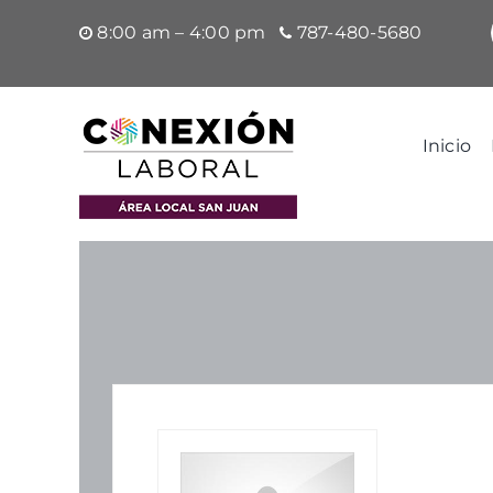
Saltar
8:00 am – 4:00 pm
787-480-5680
al
contenido
Inicio