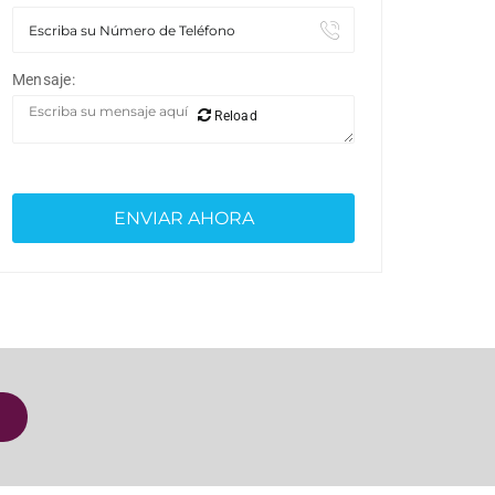
Mensaje:
Reload