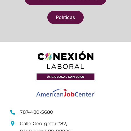
Políticas
787-480-5680
Calle Georgetti #82,