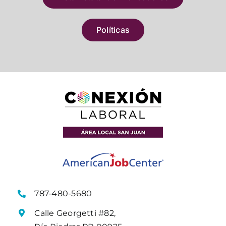
Políticas
787-480-5680
Calle Georgetti #82,