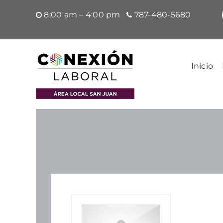
Saltar
8:00 am – 4:00 pm
787-480-5680
al
contenido
Inicio