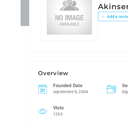
Akins
Add a revi
Overview
Founded Date
Se
septiembre 8, 2004
Dig
Visto
1265