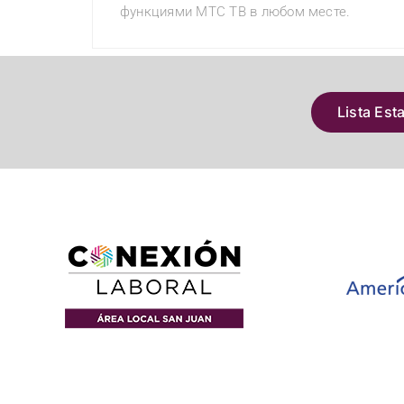
функциями МТС ТВ в любом месте.
Lista Est