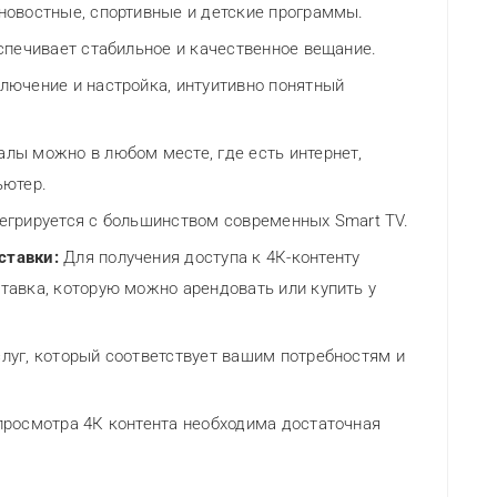
новостные, спортивные и детские программы.
спечивает стабильное и качественное вещание.
лючение и настройка, интуитивно понятный
ы можно в любом месте, где есть интернет,
ьютер.
егрируется с большинством современных Smart TV.
ставки:
Для получения доступа к 4К-контенту
тавка, которую можно арендовать или купить у
луг, который соответствует вашим потребностям и
росмотра 4К контента необходима достаточная