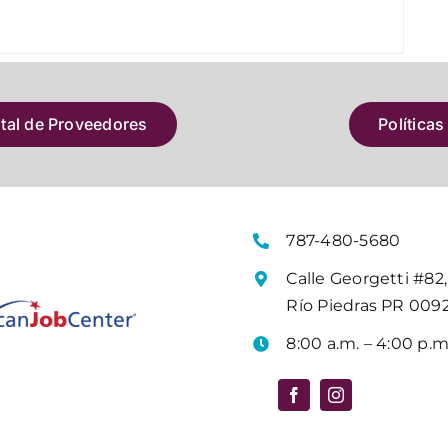
atal de Proveedores
Políticas
787-480-5680
Calle Georgetti #82,
Río Piedras PR 009
8:00 a.m. – 4:00 p.m