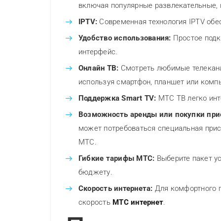
включая популярные развлекательные, 
IPTV:
Современная технология IPTV обе
Удобство использования:
Простое подк
интерфейс.
Онлайн ТВ:
Смотреть любимые телеканал
используя смартфон, планшет или комп
Поддержка Smart TV:
МТС ТВ легко инт
Возможность аренды или покупки при
может потребоваться специальная прис
МТС.
Гибкие тарифы МТС:
Выберите пакет ус
бюджету.
Скорость интернета:
Для комфортного п
скорость
МТС интернет
.