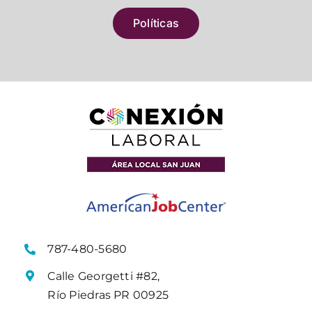
Políticas
787-480-5680
Calle Georgetti #82,
Río Piedras PR 00925