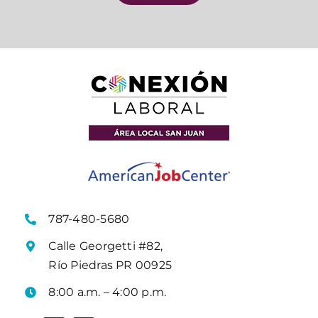
787-480-5680
Calle Georgetti #82,
Río Piedras PR 00925
8:00 a.m. – 4:00 p.m.