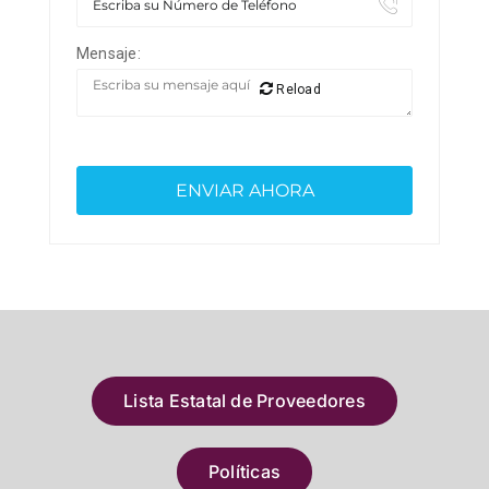
Mensaje:
Reload
Lista Estatal de Proveedores
Políticas