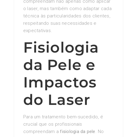
compreendam não apenas como aplicar
o laser, mas também como adaptar cada
técnica às particularidades dos clientes,
respeitando suas necessidades e
expectativas.
Fisiologia
da Pele e
Impactos
do Laser
Para um tratamento bem-sucedido, é
crucial que os profissionais
compreendam a
fisiologia da pele
. No