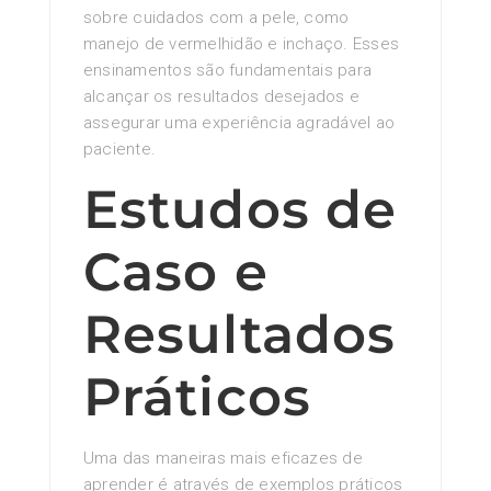
sobre cuidados com a pele, como
manejo de vermelhidão e inchaço. Esses
ensinamentos são fundamentais para
alcançar os resultados desejados e
assegurar uma experiência agradável ao
paciente.
Estudos de
Caso e
Resultados
Práticos
Uma das maneiras mais eficazes de
aprender é através de exemplos práticos