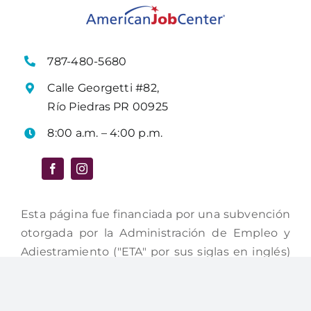
787-480-5680
Calle Georgetti #82,
Río Piedras PR 00925
8:00 a.m. – 4:00 p.m.
Esta página fue financiada por una subvención
otorgada por la Administración de Empleo y
Adiestramiento ("ETA" por sus siglas en inglés)
del Departamento de Trabajo de los Estados
Unidos. La página fue creada por el recipiente
de fondos y no necesariamente refleja la