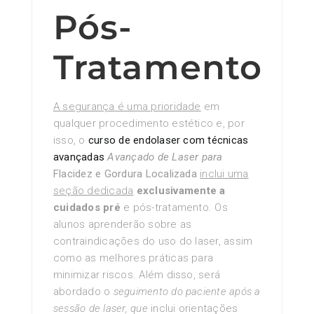
Pós-
Tratamento
A segurança é uma prioridade
em
qualquer procedimento estético e, por
isso, o
curso de endolaser com técnicas
avançadas
Avançado de Laser para
Flacidez e Gordura Localizada
inclui uma
seção dedicada
exclusivamente a
cuidados pré
e pós-tratamento. Os
alunos aprenderão sobre as
contraindicações do uso do laser, assim
como as melhores práticas para
minimizar riscos. Além disso, será
abordado o
seguimento do paciente
após a
sessão de laser, que
inclui orientações