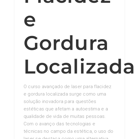
e
Gordura
Localizada
O curso avançado de laser para flacidez
e gordura localizada surge como uma
solução inovadora para questões
estéticas que afetam a autoestima e a
qualidade de vida de muitas pessoas.
Com o avanço das tecnologias e
técnicas no campo da estética, o uso do
laser se destaca como uma alternativa