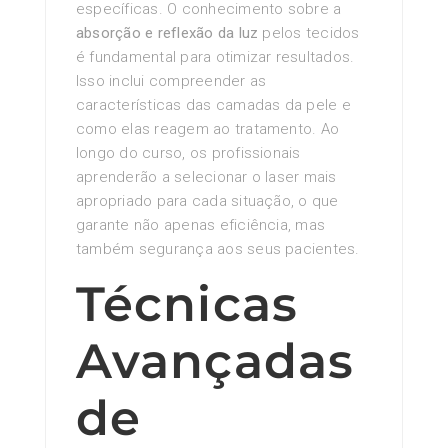
específicas. O conhecimento sobre a
absorção e reflexão da luz
pelos tecidos
é fundamental para otimizar resultados.
Isso inclui compreender as
características das camadas da pele e
como elas reagem ao tratamento. Ao
longo do curso, os profissionais
aprenderão a selecionar o laser mais
apropriado para cada situação, o que
garante não apenas eficiência, mas
também segurança aos seus pacientes.
Técnicas
Avançadas
de