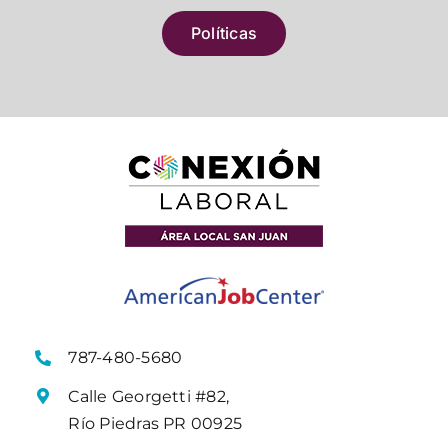
Políticas
787-480-5680
Calle Georgetti #82,
Río Piedras PR 00925