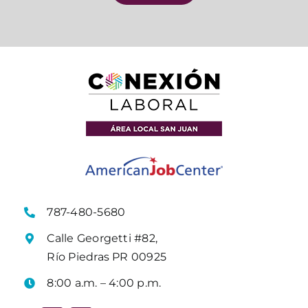
787-480-5680
Calle Georgetti #82,
Río Piedras PR 00925
8:00 a.m. – 4:00 p.m.