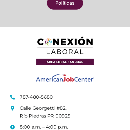
Políticas
787-480-5680
Calle Georgetti #82,
Río Piedras PR 00925
8:00 a.m. – 4:00 p.m.