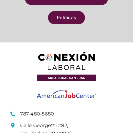
Políticas
787-480-5680
Calle Georgetti #82,