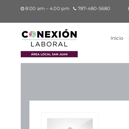
Saltar
8:00 am – 4:00 pm
787-480-5680
al
contenido
Inicio