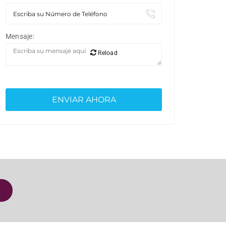
Mensaje:
Reload