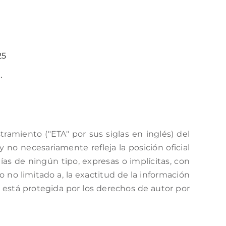
25
.
amiento ("ETA" por sus siglas en inglés) del
no necesariamente refleja la posición oficial
as de ningún tipo, expresas o implícitas, con
o no limitado a, la exactitud de la información
a está protegida por los derechos de autor por