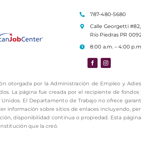
787-480-5680
Calle Georgetti #82,
Río Piedras PR 009
8:00 a.m. – 4:00 p.m
ón otorgada por la Administración de Empleo y Adiestr
s. La página fue creada por el recipiente de fondos y 
Unidos. El Departamento de Trabajo no ofrece garantí
er información sobre sitios de enlaces incluyendo, per
ación, disponibilidad continua o propiedad. Esta págin
institución que la creó.