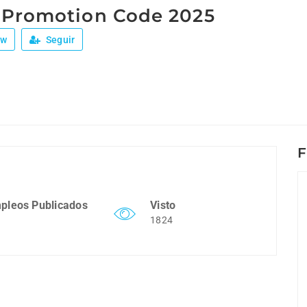
 Promotion Code 2025
ew
Seguir
F
pleos Publicados
Visto
1824