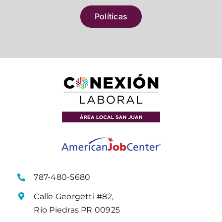
Políticas
787-480-5680
Calle Georgetti #82,
Río Piedras PR 00925