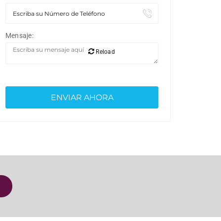
Mensaje:
Reload