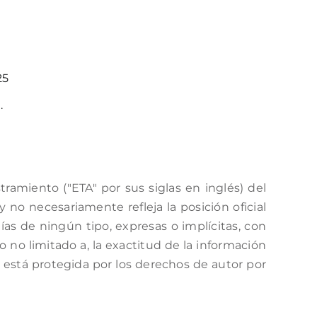
25
.
amiento ("ETA" por sus siglas en inglés) del
no necesariamente refleja la posición oficial
as de ningún tipo, expresas o implícitas, con
o no limitado a, la exactitud de la información
a está protegida por los derechos de autor por