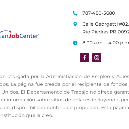
787-480-5680
Calle Georgetti #82,
Río Piedras PR 009
8:00 a.m. – 4:00 p.m
ón otorgada por la Administración de Empleo y Adiestr
s. La página fue creada por el recipiente de fondos y 
Unidos. El Departamento de Trabajo no ofrece garantí
er información sobre sitios de enlaces incluyendo, per
ación, disponibilidad continua o propiedad. Esta págin
institución que la creó.