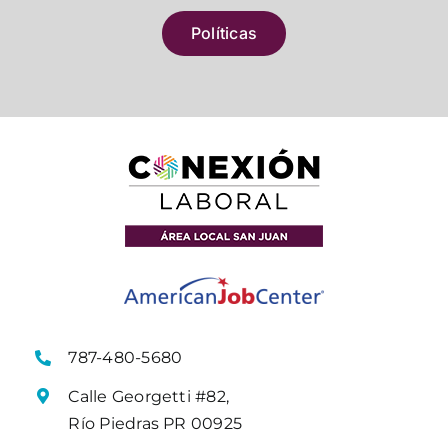
Políticas
787-480-5680
Calle Georgetti #82,
Río Piedras PR 00925