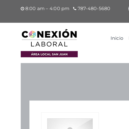
Saltar
8:00 am – 4:00 pm
787-480-5680
al
contenido
Inicio