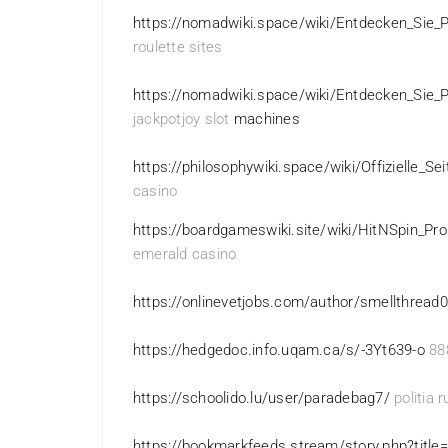
https://nomadwiki.space/wiki/Entdecken_Sie_
roulette sites
https://nomadwiki.space/wiki/Entdecken_Sie_
jackpotjoy slot
machines
https://philosophywiki.space/wiki/Offizielle_S
casino
https://boardgameswiki.site/wiki/HitNSpin_P
emerald casino
https://onlinevetjobs.com/author/smellthread
https://hedgedoc.info.uqam.ca/s/-3Yt639-o
888
https://schoolido.lu/user/paradebag7/
politia r
https://bookmarkfeeds.stream/story.php?title=h