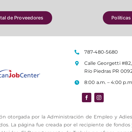
atal de Proveedores
Políticas
787-480-5680
Calle Georgetti #82,
Río Piedras PR 009
8:00 a.m. – 4:00 p.m
ón otorgada por la Administración de Empleo y Adiestr
s. La página fue creada por el recipiente de fondos y 