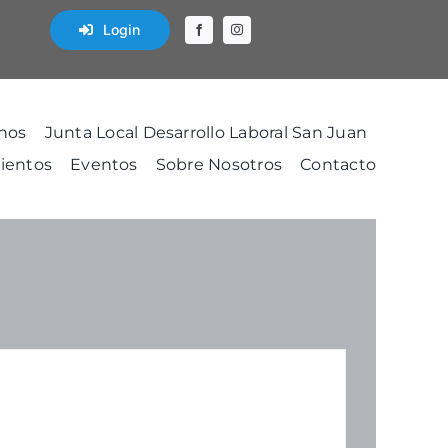
Login
nos
Junta Local Desarrollo Laboral San Juan
ientos
Eventos
Sobre Nosotros
Contacto