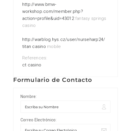
http://www.bmw-
workshop.com/member.php?
action=profile&uid=43012
fantasy springs
casino
http://warblog.hys.cz/user/nurseharp24/
titan casino
mobile
References:
ct casino
Formulario de Contacto
Nombre:
Correo Electrónico: