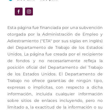
Esta página fue financiada por una subvención
otorgada por la Administración de Empleo y
Adiestramiento ("ETA" por sus siglas en inglés)
del Departamento de Trabajo de los Estados
Unidos. La página fue creada por el recipiente
de fondos y no necesariamente refleja la
posición oficial del Departamento del Trabajo
de los Estados Unidos. El Departamento de
Trabajo no ofrece garantías de ningún tipo,
expresas o implícitas, con respecto a dicha
información, incluida cualquier información
sobre sitios de enlaces incluyendo, pero no
limitado a, la exactitud de la información o su