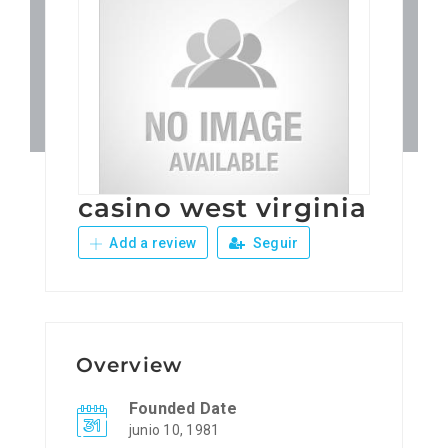
Patronos
Junta Local Desarrollo 
Adiestramientos
casino west virginia
Eventos
Add a review
Seguir
Sobre Nosotros
Contacto
Overview
Founded Date
junio 10, 1981