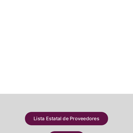
Lista Estatal de Proveedores