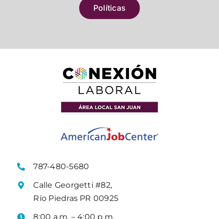
Políticas
787-480-5680
Calle Georgetti #82,
Río Piedras PR 00925
8:00 a.m. – 4:00 p.m.