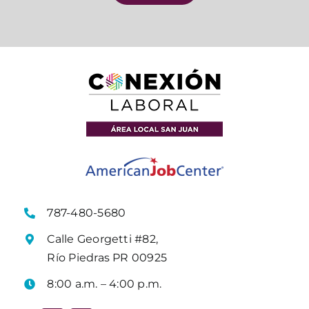
787-480-5680
Calle Georgetti #82,
Río Piedras PR 00925
8:00 a.m. – 4:00 p.m.