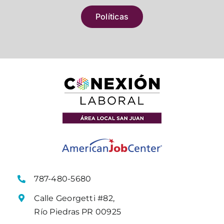
Políticas
787-480-5680
Calle Georgetti #82,
Río Piedras PR 00925