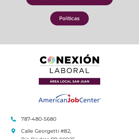
Políticas
787-480-5680
Calle Georgetti #82,