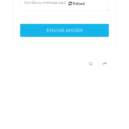
Reload