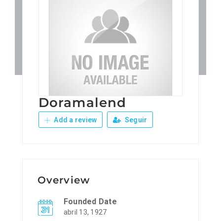
Patronos
Junta Local Desarrollo 
Adiestramientos
Doramalend
Eventos
Add a review
Seguir
Sobre Nosotros
Contacto
Overview
Founded Date
abril 13, 1927