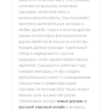
Азии, но и по всему миру. Эти сериалы
отличаются высоким качеством
сценария, актерской игры и
режиссерской работы. Они погружают
зрителя в увлекательные истории о
любви, дружбе, семье и многом другом.
Одним из ключевых факторов успеха
дорам является их высокое качество.
Каждая дорама проходит тщательный
отбор и подвергается строгой
редакции, чтобы удовлетворить вкусы
зрителей. Сценаристы работают над
каждым эпизодом, чтобы создать
увлекательный сюжет с неожиданными
поворотами и захватывающими
сценами. Актерская игра также играет
важную роль в качестве дорам.
Талантливые актеры
новые дорамы с
русской озвучкой онлайн
и актрисы