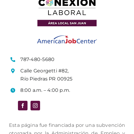
787-480-5680
Calle Georgetti #82,
Río Piedras PR 00925
8:00 a.m. – 4:00 p.m.
Esta página fue financiada por una subvención
otorgada por la Administración de Empleo y