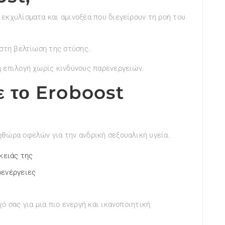
εκχυλίσματα και αμινοξέα που διεγείρουν τη ροή του
 στη βελτίωση της στύσης.
ή επιλογή χωρίς κινδύνους παρενεργειών.
τε το Eroboost
ηθώρα οφελών για την ανδρική σεξουαλική υγεία.
κειάς της
ρενέργειες
ό σας για μια πιο ενεργή και ικανοποιητική