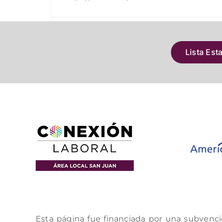
Lista Est
Esta página fue financiada por una subvenci