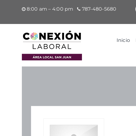
Saltar
8:00 am – 4:00 pm
787-480-5680
al
contenido
Inicio