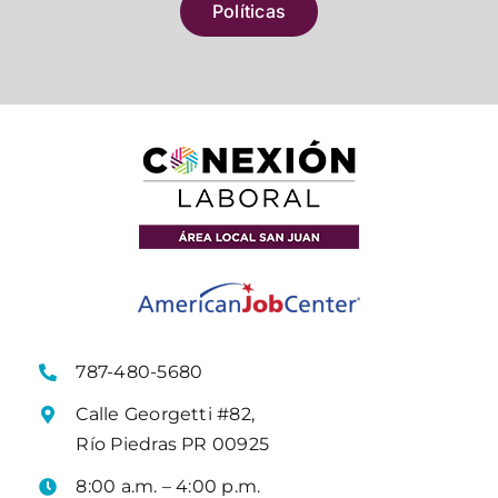
Políticas
787-480-5680
Calle Georgetti #82,
Río Piedras PR 00925
8:00 a.m. – 4:00 p.m.