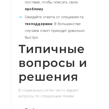
постами‚ чтобы описать свою
проблему
.
Ожидайте ответа от специалиста
техподдержки
. В большинстве
случаев ответ приходит довольно
быстро.
Типичные
вопросы и
решения
В социальных сетях часто задают
вопросы по следующим темам: