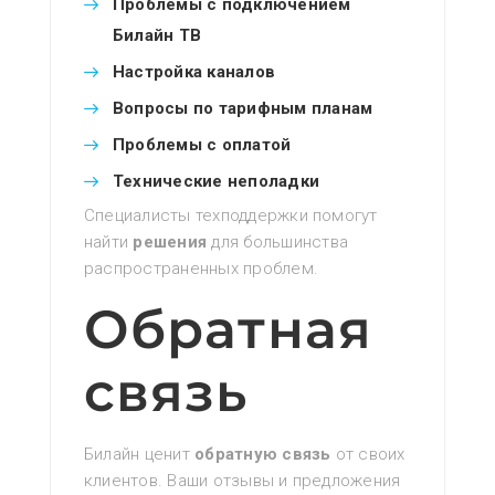
Проблемы с подключением
Билайн ТВ
Настройка каналов
Вопросы по тарифным планам
Проблемы с оплатой
Технические неполадки
Специалисты техподдержки помогут
найти
решения
для большинства
распространенных проблем.
Обратная
связь
Билайн ценит
обратную связь
от своих
клиентов. Ваши отзывы и предложения