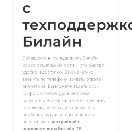
с
техподдержк
Билайн
Обращение в техподдержку Билайн
через социальные сети — это быстро‚
удобно и доступно. Вам не нужно
звонить по телефону и ждать ответа
оператора. Вы можете задать свой
вопрос в любое удобное время‚
получить оперативный ответ и решить
проблему‚ не выходя из дома. Это
особенно актуально для вопросов‚
связанных с
настройкой
и
подключением Билайн ТВ
‚