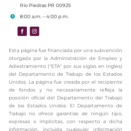
Río Piedras PR 00925
8:00 a.m. – 4:00 p.m.
Esta página fue financiada por una subvención
otorgada por la Administración de Empleo y
Adiestramiento ("ETA" por sus siglas en inglés)
del Departamento de Trabajo de los Estados
Unidos. La página fue creada por el recipiente
de fondos y no necesariamente refleja la
posición oficial del Departamento del Trabajo
de los Estados Unidos. El Departamento de
Trabajo no ofrece garantías de ningún tipo,
expresas o implícitas, con respecto a dicha
información, incluida cualquier información